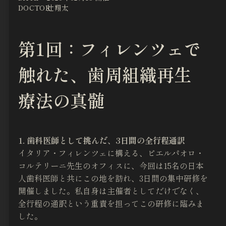
DOCTOR
辻翔太
第1回：フィレンツェで
触れた、歯周組織再生
療法の真髄
1. 歯科医師として挑んだ、3日間の全行程通訳
イタリア・フィレンツェに構える、ピエルパオロ・
コルテリーニ先生のオフィスに、今回は15名の日本
人歯科医師と共にこの地を訪れ、3日間の集中研修を
開催しました。私自身は主催者としてだけでなく、
全行程の通訳という重責を担ってこの研修に臨みま
した。