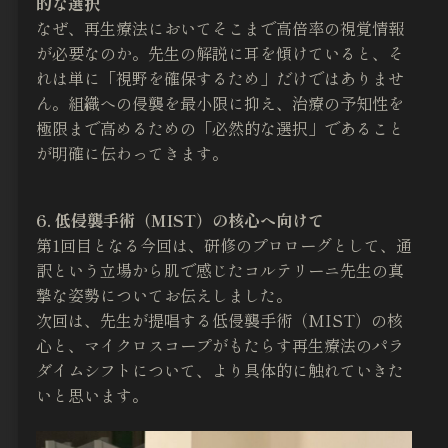
的な選択
なぜ、再生療法においてそこまで高倍率の視覚情報
が必要なのか。先生の解説に耳を傾けていると、そ
れは単に「視野を確保するため」だけではありませ
ん。組織への侵襲を最小限に抑え、治療の予知性を
極限まで高めるための「必然的な選択」であること
が明確に伝わってきます。
6. 低侵襲手術（MIST）の核心へ向けて
第1回目となる今回は、研修のプロローグとして、通
訳という立場から肌で感じたコルテリーニ先生の真
摯な姿勢についてお伝えしました。
次回は、先生が提唱する低侵襲手術（MIST）の核
心と、マイクロスコープがもたらす再生療法のパラ
ダイムシフトについて、より具体的に触れていきた
いと思います。