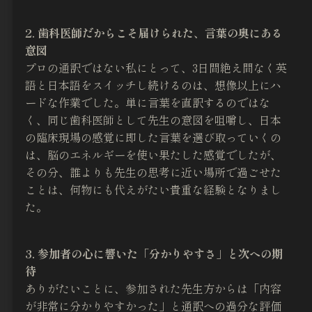
2. 歯科医師だからこそ届けられた、言葉の奥にある
意図
プロの通訳ではない私にとって、3日間絶え間なく英
語と日本語をスイッチし続けるのは、想像以上にハ
ードな作業でした。単に言葉を直訳するのではな
く、同じ歯科医師として先生の意図を咀嚼し、日本
の臨床現場の感覚に即した言葉を選び取っていくの
は、脳のエネルギーを使い果たした感覚でしたが、
その分、誰よりも先生の思考に近い場所で過ごせた
ことは、何物にも代えがたい貴重な経験となりまし
た。
3. 参加者の心に響いた「分かりやすさ」と次への期
待
ありがたいことに、参加された先生方からは「内容
が非常に分かりやすかった」と通訳への過分な評価