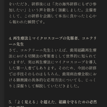
をいただき、研修後には「次の海外研修にもぜひ参
加したい」という声を数多く頂戴しました。主催者
として、この研修を企画して本当に良かったと心か
ら報われた瞬間です。
4. 再生療法とマイクロスコープの先駆者、コルテリ
ーニ先生
さて、コルテリーニ先生といえば、歯周組織再生療
法における切開法の考案者として世界的に知られて
いますが、実は再生療法にマイクロスコープを導入
した第一人者でもあります。そのため、今回の研修
では手技そのものはもちろん、歯周病治療全般にお
ける顕微鏡の具体的な応用方法についても、じっく
りと深掘りして解説していただきました。
5. 「よく見える」を超えた、組織を守るための必然